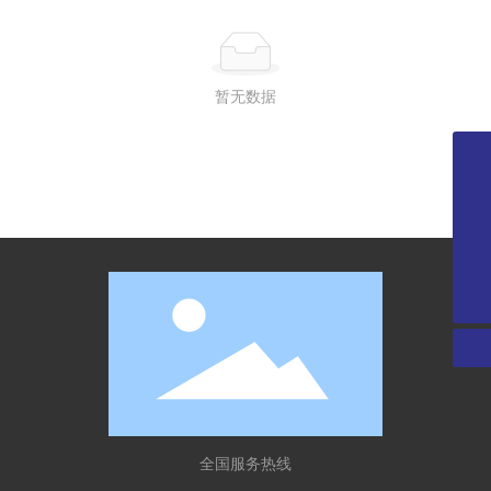
暂无数据
0755-28348296
0755-28225107
13312994755
wanglili@xingyongli.com
全国服务热线