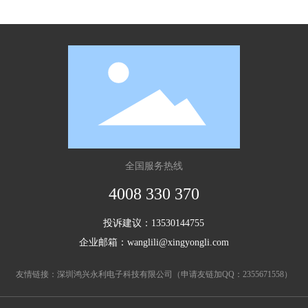
全国服务热线
4008 330 370
投诉建议：
13530144755
企业邮箱：
wanglili@xingyongli.com
友情链接：
深圳鸿兴永利电子科技有限公司
（申请友链加QQ：
2355671558
）